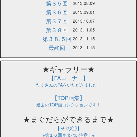
第３５回
2013.08.09
第３６回
2013.09.01
第３７回
2013.10.07
第３８回
2013.11.05
第３８.５回
2013.11.15
最終回
2013.11.15
★ギャラリー★
【FAコーナー】
たくさんのFAをいただきました！
【TOP画集】
過去のTOP画コレクションです！
★まぐだらができるまで★
【その①】
※第１６回ネタバレ注意！※