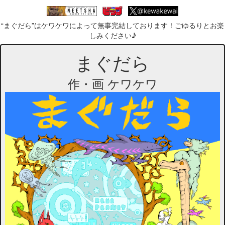
“まぐだら”はケワケワによって無事完結しております！ごゆるりとお楽
しみください♪
まぐだら
作・画 ケワケワ